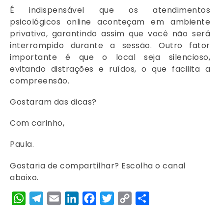
É indispensável que os atendimentos
psicológicos online aconteçam em ambiente
privativo, garantindo assim que você não será
interrompido durante a sessão. Outro fator
importante é que o local seja silencioso,
evitando distrações e ruídos, o que facilita a
compreensão.
Gostaram das dicas?
Com carinho,
Paula.
Gostaria de compartilhar? Escolha o canal
abaixo.
WhatsApp
Telegram
Email
LinkedIn
Facebook
Twitter
Copy
Share
Link