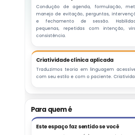
Condução de agenda, formulação, met
manejo de evitação, perguntas, intervenç
e fechamento de sessão. Habilida
pequenas, repetidas com intenção, vi
consistência.
Criatividade clínica aplicada
Traduzimos teoria em linguagem acessív
com seu estilo e com o paciente. Criativid
Para quem é
Este espaço faz sentido se você