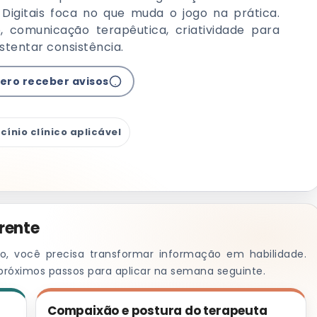
Digitais foca no que muda o jogo na prática.
co, comunicação terapêutica, criatividade para
tentar consistência.
ero receber avisos
cínio clínico aplicável
rente
, você precisa transformar informação em habilidade.
próximos passos para aplicar na semana seguinte.
Compaixão e postura do terapeuta