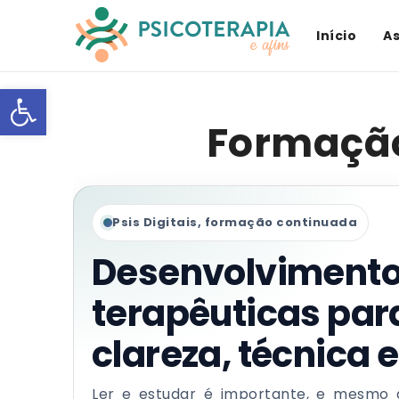
Início
A
Open toolbar
Formaçã
Psis Digitais, formação continuada
Desenvolvimento
terapêuticas par
clareza, técnica 
Ler e estudar é importante, e mesmo 