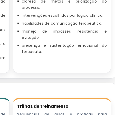
são
clareza de metas e priorização do
processo.
 de
intervenções escolhidas por lógica clínica.
habilidades de comunicação terapêutica.
uns
manejo de impasses, resistência e
evitação.
o e
presença e sustentação emocional do
terapeuta.
sem
Trilhas de treinamento
ade
Sequências de aulas e práticas para