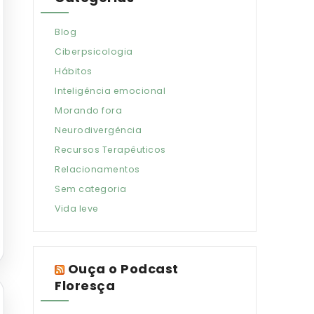
Blog
Ciberpsicologia
Hábitos
Inteligência emocional
Morando fora
Neurodivergência
Recursos Terapêuticos
Relacionamentos
Sem categoria
Vida leve
Ouça o Podcast
Floresça