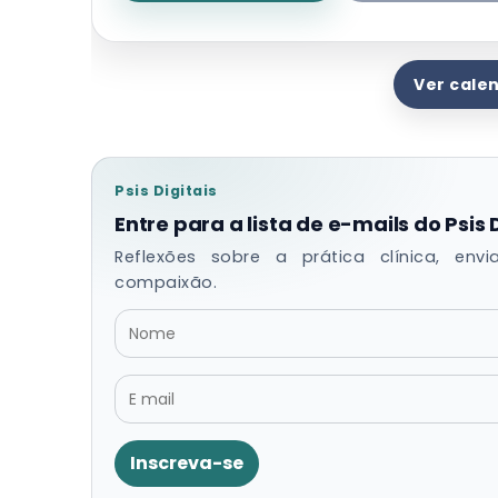
Ver cale
Psis Digitais
Entre para a lista de e-mails do Psis 
Reflexões sobre a prática clínica, env
compaixão.
Inscreva-se