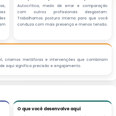
as,
Autocrítica, medo de errar e comparação
ões
com outros profissionais desgastam.
des
Trabalhamos postura interna para que você
ram
conduza com mais presença e menos tensão.
el, criamos metáforas e intervenções que combinam
ade aqui significa precisão e engajamento.
O que você desenvolve aqui