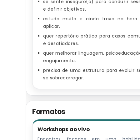
se sente inseguro(a) para conduzir ses
e definir objetivos.
estuda muito e ainda trava na hora
aplicar.
quer repertório prático para casos com
e desafiadores.
quer melhorar linguagem, psicoeducaçã
engajamento.
precisa de uma estrutura para evoluir 
se sobrecarregar.
Formatos
Workshops ao vivo
Encontros focados em uma habilid