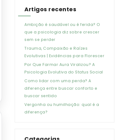
Artigos recentes
Ambição é saudável ou é ferida? O
que a psicologia diz sobre crescer
sem se perder
Trauma, Compaixão e Raízes
Evolutivas | Evidências para Florescer
Por Que Farmar Aura Viralizou? A
Psicologia Evolutiva do Status Social
Como lidar com uma perda? A
diferença entre buscar conforto e
buscar sentido
Vergonha ou humilhação: qual é a
diferença?
Categorias