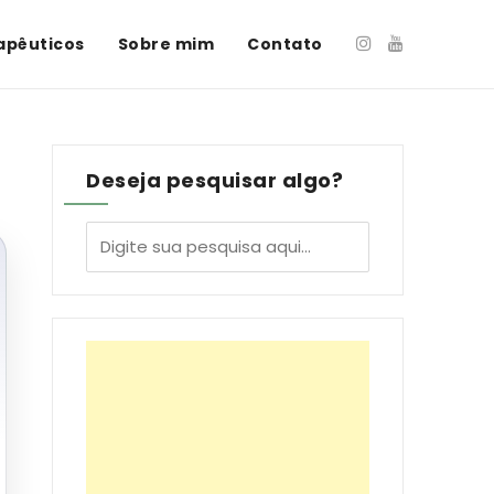
apêuticos
Sobre mim
Contato
Deseja pesquisar algo?