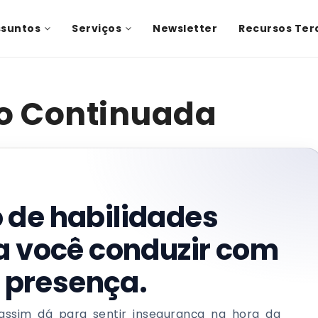
ssuntos
Serviços
Newsletter
Recursos Ter
o Continuada
 de habilidades
a você conduzir com
e presença.
assim dá para sentir insegurança na hora da