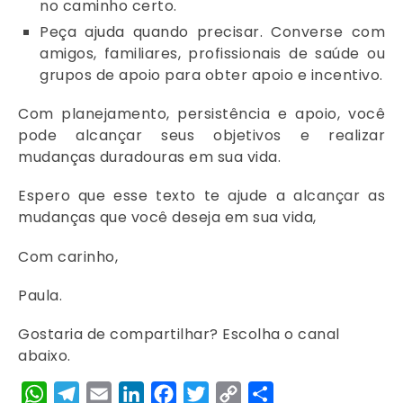
no caminho certo.
Peça ajuda quando precisar. Converse com
amigos, familiares, profissionais de saúde ou
grupos de apoio para obter apoio e incentivo.
Com planejamento, persistência e apoio, você
pode alcançar seus objetivos e realizar
mudanças duradouras em sua vida.
Espero que esse texto te ajude a alcançar as
mudanças que você deseja em sua vida,
Com carinho,
Paula.
Gostaria de compartilhar? Escolha o canal
abaixo.
WhatsApp
Telegram
Email
LinkedIn
Facebook
Twitter
Copy
Share