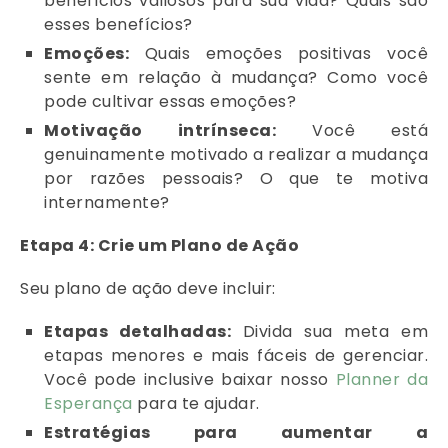
benefícios valiosos para sua vida? Quais são
esses benefícios?
Emoções:
Quais emoções positivas você
sente em relação à mudança? Como você
pode cultivar essas emoções?
Motivação intrínseca:
Você está
genuinamente motivado a realizar a mudança
por razões pessoais? O que te motiva
internamente?
Etapa 4: Crie um Plano de Ação
Seu plano de ação deve incluir:
Etapas detalhadas:
Divida sua meta em
etapas menores e mais fáceis de gerenciar.
Você pode inclusive baixar nosso
Planner da
Esperança
para te ajudar.
Estratégias para aumentar a