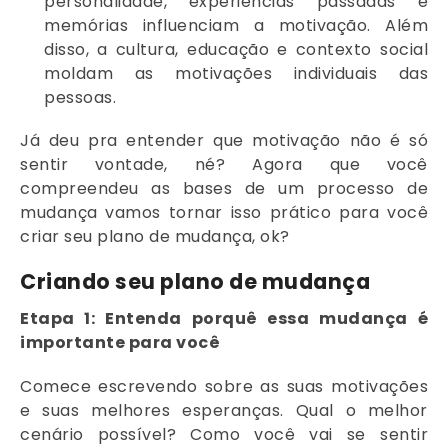
personalidade, experiências passadas e
memórias influenciam a motivação. Além
disso, a cultura, educação e contexto social
moldam as motivações individuais das
pessoas.
Já deu pra entender que motivação não é só
sentir vontade, né? Agora que você
compreendeu as bases de um processo de
mudança vamos tornar isso prático para você
criar seu plano de mudança, ok?
Criando seu plano de mudança
Etapa 1: Entenda porquê essa mudança é
importante para você
Comece escrevendo sobre as suas motivações
e suas melhores esperanças. Qual o melhor
cenário possível? Como você vai se sentir