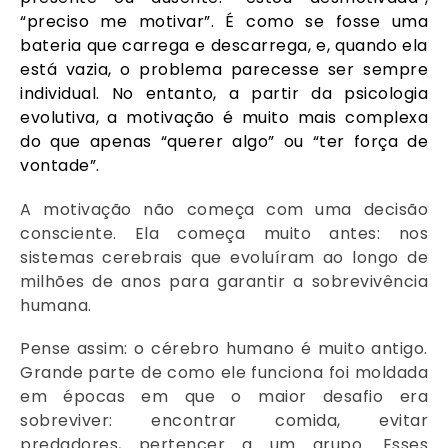
“preciso me motivar”. É como se fosse uma
bateria que carrega e descarrega, e, quando ela
está vazia, o problema parecesse ser sempre
individual. No entanto, a partir da psicologia
evolutiva, a motivação é muito mais complexa
do que apenas “querer algo” ou “ter força de
vontade”.
A motivação não começa com uma decisão
consciente. Ela começa muito antes: nos
sistemas cerebrais que evoluíram ao longo de
milhões de anos para garantir a sobrevivência
humana.
Pense assim: o cérebro humano é muito antigo.
Grande parte de como ele funciona foi moldada
em épocas em que o maior desafio era
sobreviver: encontrar comida, evitar
predadores, pertencer a um grupo. Esses