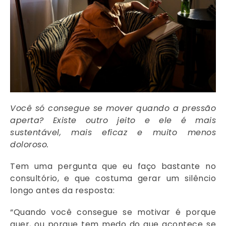
Você só consegue se mover quando a pressão
aperta? Existe outro jeito e ele é mais
sustentável, mais eficaz e muito menos
doloroso.
Tem uma pergunta que eu faço bastante no
consultório, e que costuma gerar um silêncio
longo antes da resposta:
“Quando você consegue se motivar é porque
quer, ou porque tem medo do que acontece se