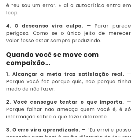
é “eu sou um erro”. E aí a autocrítica entra em
loop.
4. O descanso vira culpa.
— Parar parece
perigoso. Como se o único jeito de merecer
valor fosse estar sempre produzindo.
Quando você se move com
compaixão…
1. Alcançar a meta traz satisfação real.
—
Porque você fez porque quis, não porque tinha
medo de não fazer.
2. Você consegue tentar o que importa.
—
Porque falhar não ameaça quem você é, é só
informação sobre o que fazer diferente.
3. O erro vira aprendizado.
— “Eu errei e posso