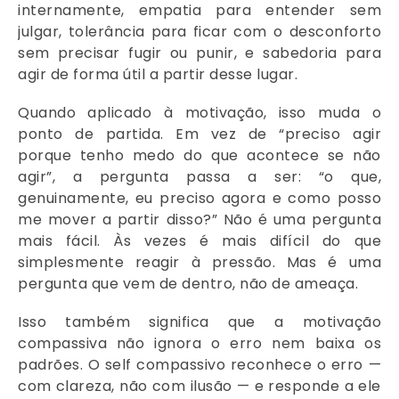
internamente, empatia para entender sem
julgar, tolerância para ficar com o desconforto
sem precisar fugir ou punir, e sabedoria para
agir de forma útil a partir desse lugar.
Quando aplicado à motivação, isso muda o
ponto de partida. Em vez de “preciso agir
porque tenho medo do que acontece se não
agir”, a pergunta passa a ser: “o que,
genuinamente, eu preciso agora e como posso
me mover a partir disso?” Não é uma pergunta
mais fácil. Às vezes é mais difícil do que
simplesmente reagir à pressão. Mas é uma
pergunta que vem de dentro, não de ameaça.
Isso também significa que a motivação
compassiva não ignora o erro nem baixa os
padrões. O self compassivo reconhece o erro —
com clareza, não com ilusão — e responde a ele