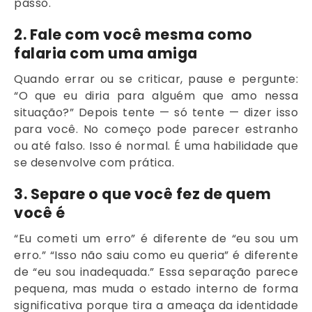
passo.
2. Fale com você mesma como
falaria com uma amiga
Quando errar ou se criticar, pause e pergunte:
“O que eu diria para alguém que amo nessa
situação?” Depois tente — só tente — dizer isso
para você. No começo pode parecer estranho
ou até falso. Isso é normal. É uma habilidade que
se desenvolve com prática.
3. Separe o que você fez de quem
você é
“Eu cometi um erro” é diferente de “eu sou um
erro.” “Isso não saiu como eu queria” é diferente
de “eu sou inadequada.” Essa separação parece
pequena, mas muda o estado interno de forma
significativa porque tira a ameaça da identidade