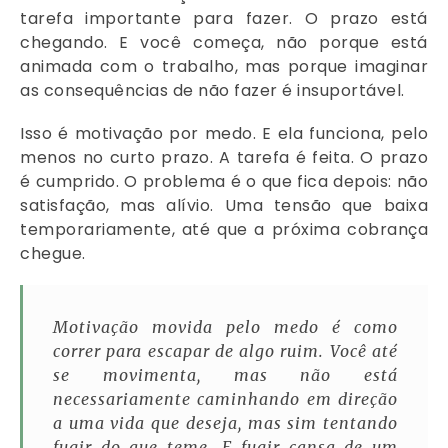
tarefa importante para fazer. O prazo está
chegando. E você começa, não porque está
animada com o trabalho, mas porque imaginar
as consequências de não fazer é insuportável.
Isso é motivação por medo. E ela funciona, pelo
menos no curto prazo. A tarefa é feita. O prazo
é cumprido. O problema é o que fica depois: não
satisfação, mas alívio. Uma tensão que baixa
temporariamente, até que a próxima cobrança
chegue.
Motivação movida pelo medo é como
correr para escapar de algo ruim. Você até
se movimenta, mas não está
necessariamente caminhando em direção
a uma vida que deseja, mas sim tentando
fugir do que teme. E fugir cansa de um