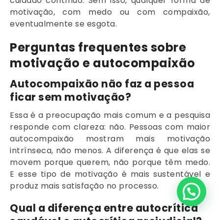
cuidado contínuo. Sem isso, qualquer forma de
motivação, com medo ou com compaixão,
eventualmente se esgota.
Perguntas frequentes sobre
motivação e autocompaixão
Autocompaixão não faz a pessoa
ficar sem motivação?
Essa é a preocupação mais comum e a pesquisa
responde com clareza: não. Pessoas com maior
autocompaixão mostram mais motivação
intrínseca, não menos. A diferença é que elas se
movem porque querem, não porque têm medo.
E esse tipo de motivação é mais sustentável e
produz mais satisfação no processo.
Clique aqui para falar direto comigo
Qual a diferença entre autocrítica