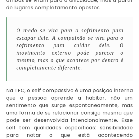
ambas se viram para a dificuldade, mas a partir
de lugares completamente opostos.
O medo se vira para o sofrimento para
escapar dele. A compaixão se vira para o
sofrimento para cuidar dele. O
movimento externo pode parecer o
mesmo, mas o que acontece por dentro é
completamente diferente.
Na TFC, o self compassivo é uma posição interna
que a pessoa aprende a habitar, não um
sentimento que surge espontaneamente, mas
uma forma de se relacionar consigo mesma que
pode ser desenvolvida intencionalmente. Esse
self tem qualidades específicas: sensibilidade
para notar o que está acontecendo