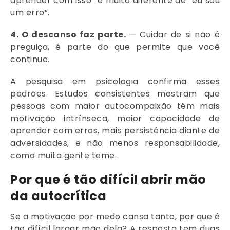
aprender com isso” é muito diferente de “eu sou
um erro”.
4. O descanso faz parte.
— Cuidar de si não é
preguiça, é parte do que permite que você
continue.
A pesquisa em psicologia confirma esses
padrões. Estudos consistentes mostram que
pessoas com maior autocompaixão têm mais
motivação intrínseca, maior capacidade de
aprender com erros, mais persistência diante de
adversidades, e não menos responsabilidade,
como muita gente teme.
Por que é tão difícil abrir mão
da autocrítica
Se a motivação por medo cansa tanto, por que é
tão difícil largar mão dela? A resposta tem duas