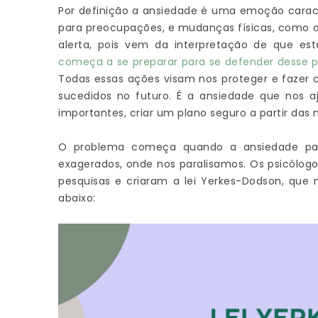
Por definição a ansiedade é uma emoção carac
para preocupações, e mudanças físicas, como al
alerta, pois vem da interpretação de que e
começa a se preparar para se defender desse p
Todas essas ações visam nos proteger e faze
sucedidos no futuro. É a ansiedade que nos a
importantes, criar um plano seguro a partir das
O problema começa quando a ansiedade pas
exagerados, onde nos paralisamos. Os psicólog
pesquisas e criaram a lei Yerkes-Dodson, que 
abaixo: