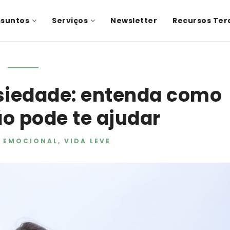
ssuntos
Serviços
Newsletter
Recursos Ter
siedade: entenda como
o pode te ajudar
A EMOCIONAL
,
VIDA LEVE