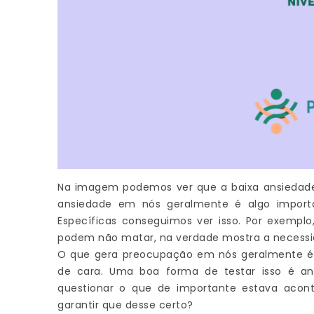
Na imagem podemos ver que a baixa ansiedade s
ansiedade em nós geralmente é algo import
Específicas conseguimos ver isso. Por exemp
podem não matar, na verdade mostra a necessid
O que gera preocupação em nós geralmente é
de cara. Uma boa forma de testar isso é a
questionar o que de importante estava acon
garantir que desse certo?