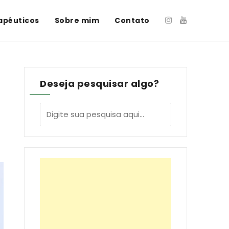
apêuticos
Sobre mim
Contato
Deseja pesquisar algo?