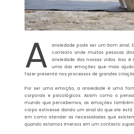
A
ansiedade pode ser um bom sinal. 
contexto onde muitas pessoas di
ansiedade das nossas vidas. Isso é
uma das emoções que mais ajudo
fazer presente nos processos de grandes criaç
Por ser uma emoção, a ansiedade é uma for
corporais e psicológicos. Assim como o pen
mundo que percebemos, as emoções também 
corpo estivesse dando um sinal do que ele está
em como atender as necessidades que existem p
quando estamos imersos em um contexto supera