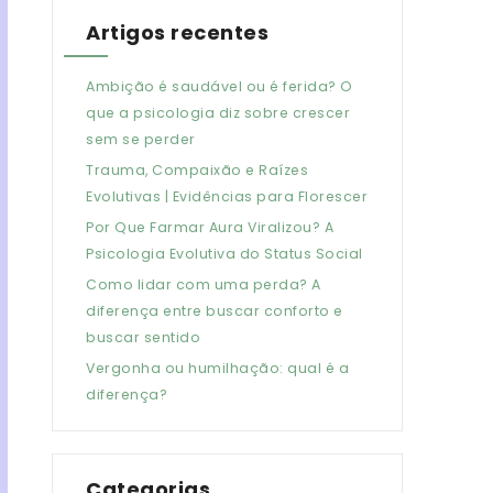
Artigos recentes
Ambição é saudável ou é ferida? O
que a psicologia diz sobre crescer
sem se perder
Trauma, Compaixão e Raízes
Evolutivas | Evidências para Florescer
Por Que Farmar Aura Viralizou? A
Psicologia Evolutiva do Status Social
Como lidar com uma perda? A
diferença entre buscar conforto e
buscar sentido
Vergonha ou humilhação: qual é a
diferença?
Categorias