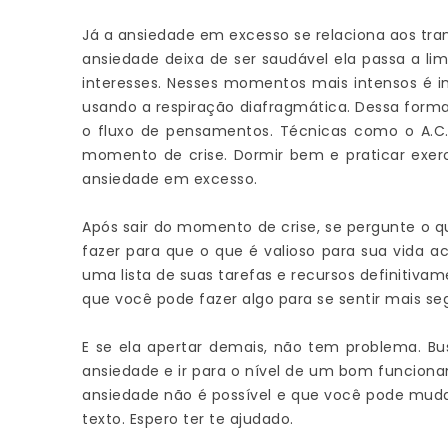
Já a ansiedade em excesso se relaciona aos tra
ansiedade deixa de ser saudável ela passa a lim
interesses. Nesses momentos mais intensos é i
usando a respiração diafragmática. Dessa form
o fluxo de pensamentos. Técnicas como o A.C
momento de crise. Dormir bem e praticar exerc
ansiedade em excesso.
Após sair do momento de crise, se pergunte o q
fazer para que o que é valioso para sua vida 
uma lista de suas tarefas e recursos definitiva
que você pode fazer algo para se sentir mais s
E se ela apertar demais, não tem problema. Bu
ansiedade e ir para o nível de um bom funcion
ansiedade não é possível e que você pode muda
texto. Espero ter te ajudado.