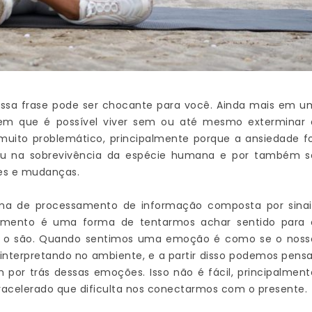
Essa frase pode ser chocante para você. Ainda mais em u
zem que é possível viver sem ou até mesmo exterminar 
 muito problemático, principalmente porque a ansiedade fo
u na sobrevivência da espécie humana e por também s
ões e mudanças.
ma de processamento de informação composta por sinai
samento é uma forma de tentarmos achar sentido para 
o são. Quando sentimos uma emoção é como se o noss
 interpretando no ambiente, e a partir disso podemos pensa
or trás dessas emoções. Isso não é fácil, principalment
celerado que dificulta nos conectarmos com o presente.