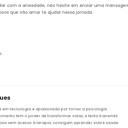
dar com a ansiedade, não hesite em enviar uma mensage
osos que irão amar te ajudar nessa jornada.
o.
gues
e em tecnologia e apaixonada por tornar a psicologia
imento tem o poder de transformar vidas, e tento transmitir
oas sem acesso à terapia, consigam aprender sobre saúde