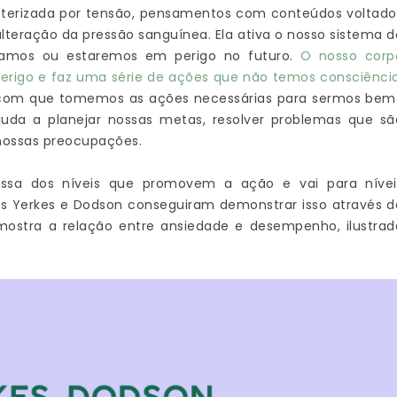
terizada por tensão, pensamentos com conteúdos voltado
teração da pressão sanguínea. Ela ativa o nosso sistema d
stamos ou estaremos em perigo no futuro.
O nosso corp
erigo e faz uma série de ações que não temos consciência
r com que tomemos as ações necessárias para sermos bem
juda a planejar nossas metas, resolver problemas que sã
 nossas preocupações.
sa dos níveis que promovem a ação e vai para nívei
os Yerkes e Dodson conseguiram demonstrar isso através d
mostra a relação entre ansiedade e desempenho, ilustrad