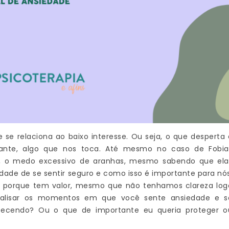
e relaciona ao baixo interesse. Ou seja, o que desperta 
ante, algo que nos toca. Até mesmo no caso de Fobia
lo, o medo excessivo de aranhas, mesmo sabendo que ela
ade de se sentir seguro e como isso é importante para nós
 porque tem valor, mesmo que não tenhamos clareza log
nalisar os momentos em que você sente ansiedade e s
tecendo? Ou o que de importante eu queria proteger o