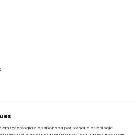
o.
gues
e em tecnologia e apaixonada por tornar a psicologia