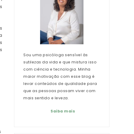
s
s
a
s
s
Sou uma psicóloga sensível às
sutilezas da vida e que mistura isso
com ciência e tecnologia. Minha
maior motivação com esse blog é
levar conteúdos de qualidade para
que as pessoas possam viver com
mais sentido e leveza.
Saiba mais
s