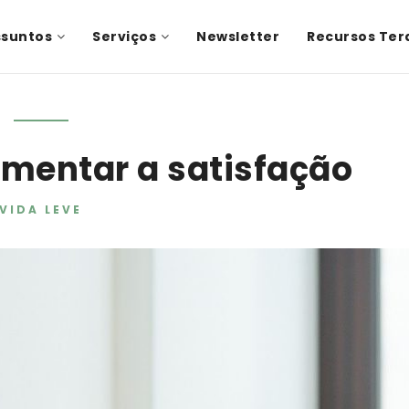
ssuntos
Serviços
Newsletter
Recursos Ter
umentar a satisfação
VIDA LEVE