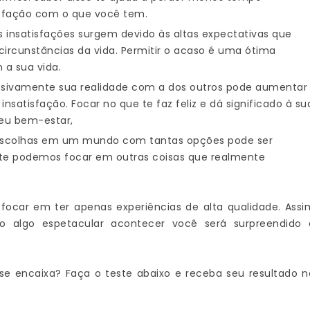
tisfação com o que você tem.
s insatisfações surgem devido às altas expectativas que
ircunstâncias da vida. Permitir o acaso é uma ótima
 a sua vida.
ssivamente sua realidade com a dos outros pode aumentar
satisfação. Focar no que te faz feliz e dá significado à su
seu bem-estar,
s escolhas em um mundo com tantas opções pode ser
nte podemos focar em outras coisas que realmente
 focar em ter apenas experiências de alta qualidade. Assi
 algo espetacular acontecer você será surpreendido 
 se encaixa? Faça o teste abaixo e receba seu resultado n