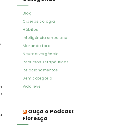
Blog
Ciberpsicologia
Hábitos
Inteligência emocional
a
Morando fora
Neurodivergência
Recursos Terapêuticos
Relacionamentos
Sem categoria
m
Vida leve
e
Ouça o Podcast
a
Floresça