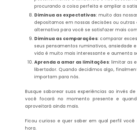
procurando a coisa perfeita e ampliar a sa
Diminua as expectativas
: muito das nossa
depositamos em nossas decisões ou outras c
alternativa para você se satisfazer mais com
Diminua as comparações
: comparar exce
seus pensamentos ruminativos, ansiedade e in
vida é muito mais interessante e aumenta 
Aprenda a amar as limitações
: limitar a
libertador. Quando decidimos algo, finalme
importam para nós.
Busque saborear suas experiências ao invés de
você focará no momento presente e quando
aproveitará ainda mais.
Ficou curioso e quer saber em qual perfil você
hora.