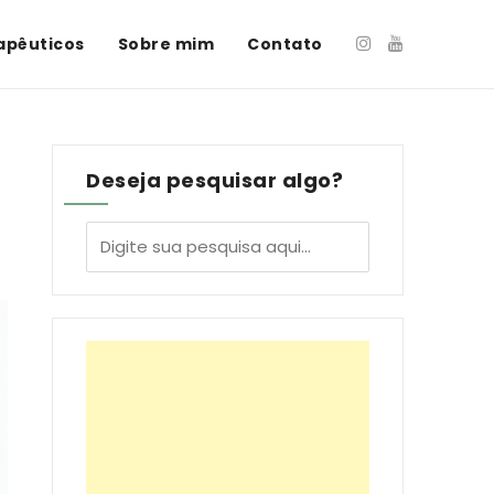
apêuticos
Sobre mim
Contato
Deseja pesquisar algo?