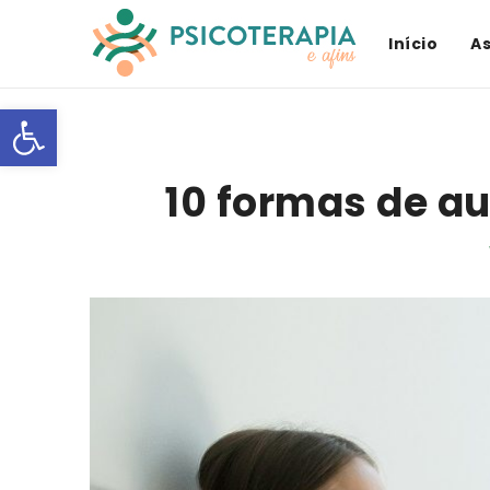
Início
A
Open toolbar
10 formas de a