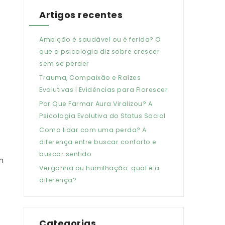
Artigos recentes
Ambição é saudável ou é ferida? O
que a psicologia diz sobre crescer
sem se perder
Trauma, Compaixão e Raízes
Evolutivas | Evidências para Florescer
Por Que Farmar Aura Viralizou? A
Psicologia Evolutiva do Status Social
Como lidar com uma perda? A
diferença entre buscar conforto e
buscar sentido
m
Vergonha ou humilhação: qual é a
diferença?
Categorias