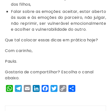
dos filhos,
Falar sobre as emoções: aceitar, estar aberto
às suas e às emoções do parceiro, não julgar,
não reprimir, ser vulnerável emocionalmente
e acolher a vulnerabilidade do outro.
Que tal colocar essas dicas em prática hoje?
Com carinho,
Paula.
Gostaria de compartilhar? Escolha o canal
abaixo.
WhatsApp
Telegram
Email
LinkedIn
Facebook
Twitter
Copy
Share
Link