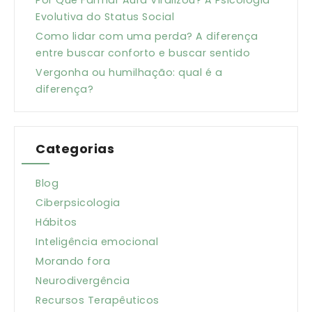
Por Que Farmar Aura Viralizou? A Psicologia
Evolutiva do Status Social
Como lidar com uma perda? A diferença
entre buscar conforto e buscar sentido
Vergonha ou humilhação: qual é a
diferença?
Categorias
Blog
Ciberpsicologia
Hábitos
Inteligência emocional
Morando fora
Neurodivergência
Recursos Terapêuticos