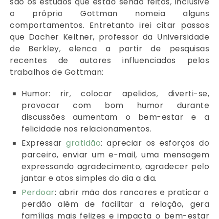
são os estudos que estão sendo feitos, inclusive
o próprio Gottman nomeia alguns
comportamentos. Entretanto irei citar passos
que Dacher Keltner, professor da Universidade
de Berkley, elenca a partir de pesquisas
recentes de autores influenciados pelos
trabalhos de Gottman:
Humor: rir, colocar apelidos, diverti-se,
provocar com bom humor durante
discussões aumentam o bem-estar e a
felicidade nos relacionamentos.
Expressar
gratidão
: apreciar os esforços do
parceiro, enviar um e-mail, uma mensagem
expressando agradecimento, agradecer pelo
jantar e atos simples do dia a dia.
Perdoar
: abrir mão dos rancores e praticar o
perdão além de facilitar a relação, gera
famílias mais felizes e impacta o bem-estar