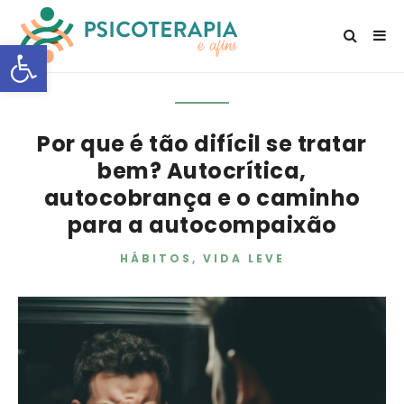
Open toolbar
Por que é tão difícil se tratar
bem? Autocrítica,
autocobrança e o caminho
para a autocompaixão
HÁBITOS
,
VIDA LEVE