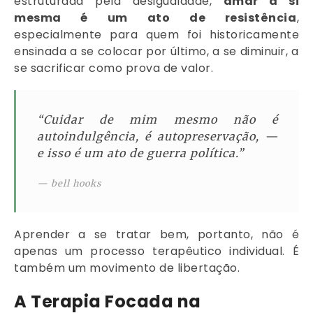
estruturada pela desigualdade,
amar a si
mesma é um ato de resistência
,
especialmente para quem foi historicamente
ensinada a se colocar por último, a se diminuir, a
se sacrificar como prova de valor.
“Cuidar de mim mesmo não é
autoindulgência, é autopreservação, —
e isso é um ato de guerra política.”
— bell hooks
Aprender a se tratar bem, portanto, não é
apenas um processo terapêutico individual. É
também um movimento de libertação.
A Terapia Focada na