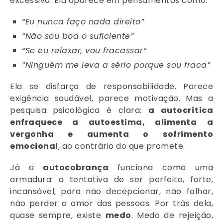
excessiva. Ela aparece em pensamentos como:
“Eu nunca faço nada direito”
“Não sou boa o suficiente”
“Se eu relaxar, vou fracassar”
“Ninguém me leva a sério porque sou fraca”
Ela se disfarça de responsabilidade. Parece
exigência saudável, parece motivação. Mas a
pesquisa psicológica é clara:
a autocrítica
enfraquece a autoestima, alimenta a
vergonha e aumenta o sofrimento
emocional
, ao contrário do que promete.
Já a
autocobrança
funciona como uma
armadura: a tentativa de ser perfeita, forte,
incansável, para não decepcionar, não falhar,
não perder o amor das pessoas. Por trás dela,
quase sempre, existe
medo
. Medo de rejeição,