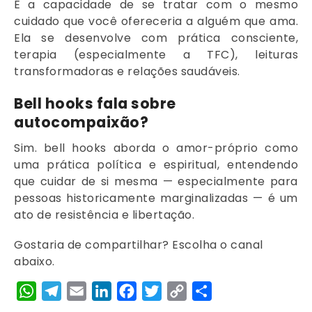
É a capacidade de se tratar com o mesmo
cuidado que você ofereceria a alguém que ama.
Ela se desenvolve com prática consciente,
terapia (especialmente a TFC), leituras
transformadoras e relações saudáveis.
Bell hooks fala sobre
autocompaixão?
Sim. bell hooks aborda o amor-próprio como
uma prática política e espiritual, entendendo
que cuidar de si mesma — especialmente para
pessoas historicamente marginalizadas — é um
ato de resistência e libertação.
Gostaria de compartilhar? Escolha o canal
abaixo.
WhatsApp
Telegram
Email
LinkedIn
Facebook
Twitter
Copy
Share
Link