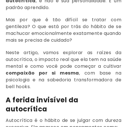
autocrítica
, e não é sua personalidade. É um
padrão aprendido.
Mas por que é tão difícil se tratar com
gentileza? O que está por trás do hábito de se
machucar emocionalmente exatamente quando
mais se precisa de cuidado?
Neste artigo, vamos explorar as raízes da
autocrítica, o impacto real que ela tem na saúde
mental e como você pode começar a cultivar
compaixão por si mesma
, com base na
psicologia e na sabedoria transformadora de
bell hooks.
A ferida invisível da
autocrítica
Autocrítica é o hábito de se julgar com dureza