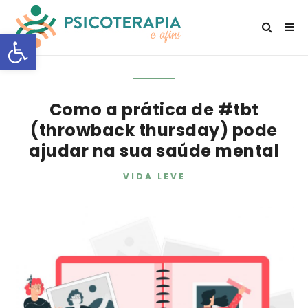
Open toolbar
Como a prática de #tbt
(throwback thursday) pode
ajudar na sua saúde mental
VIDA LEVE