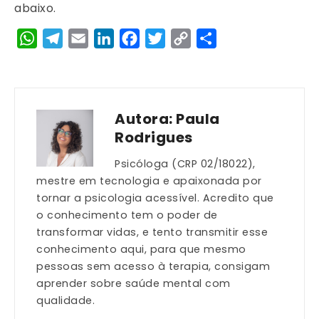
abaixo.
WhatsApp
Telegram
Email
LinkedIn
Facebook
Twitter
Copy
Share
Link
Autora:
Paula
Rodrigues
Psicóloga (CRP 02/18022),
mestre em tecnologia e apaixonada por
tornar a psicologia acessível. Acredito que
o conhecimento tem o poder de
transformar vidas, e tento transmitir esse
conhecimento aqui, para que mesmo
pessoas sem acesso à terapia, consigam
aprender sobre saúde mental com
qualidade.