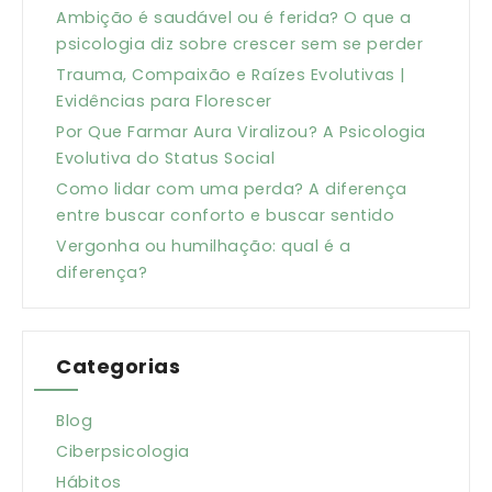
Ambição é saudável ou é ferida? O que a
psicologia diz sobre crescer sem se perder
Trauma, Compaixão e Raízes Evolutivas |
Evidências para Florescer
Por Que Farmar Aura Viralizou? A Psicologia
Evolutiva do Status Social
Como lidar com uma perda? A diferença
entre buscar conforto e buscar sentido
Vergonha ou humilhação: qual é a
diferença?
Categorias
Blog
Ciberpsicologia
Hábitos