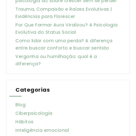
psicologia diz sobre crescer sem se perder
Trauma, Compaixão e Raízes Evolutivas |
Evidências para Florescer
Por Que Farmar Aura Viralizou? A Psicologia
Evolutiva do Status Social
Como lidar com uma perda? A diferença
entre buscar conforto e buscar sentido
Vergonha ou humilhação: qual é a
diferença?
Categorias
Blog
Ciberpsicologia
Hábitos
Inteligência emocional