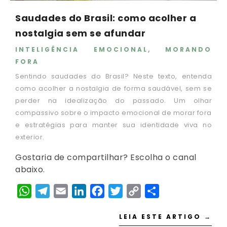
Saudades do Brasil: como acolher a
nostalgia sem se afundar
INTELIGÊNCIA EMOCIONAL
,
MORANDO
FORA
Sentindo saudades do Brasil? Neste texto, entenda
como acolher a nostalgia de forma saudável, sem se
perder na idealização do passado. Um olhar
compassivo sobre o impacto emocional de morar fora
e estratégias para manter sua identidade viva no
exterior.
Gostaria de compartilhar? Escolha o canal
abaixo.
WhatsApp
Telegram
Email
LinkedIn
Facebook
Twitter
Copy
Share
Link
LEIA ESTE ARTIGO →