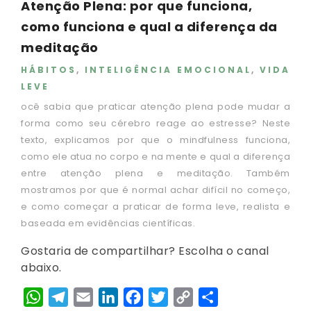
Atenção Plena: por que funciona,
como funciona e qual a diferença da
meditação
HÁBITOS
,
INTELIGÊNCIA EMOCIONAL
,
VIDA
LEVE
ocê sabia que praticar atenção plena pode mudar a
forma como seu cérebro reage ao estresse? Neste
texto, explicamos por que o mindfulness funciona,
como ele atua no corpo e na mente e qual a diferença
entre atenção plena e meditação. Também
mostramos por que é normal achar difícil no começo,
e como começar a praticar de forma leve, realista e
baseada em evidências científicas.
Gostaria de compartilhar? Escolha o canal
abaixo.
WhatsApp
Telegram
Email
LinkedIn
Facebook
Twitter
Copy
Share