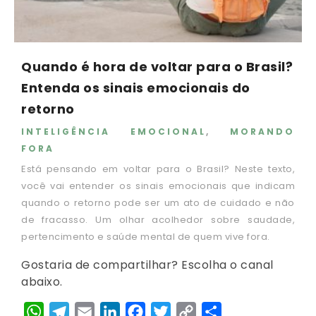
Quando é hora de voltar para o Brasil?
Entenda os sinais emocionais do
retorno
INTELIGÊNCIA EMOCIONAL
,
MORANDO
FORA
Está pensando em voltar para o Brasil? Neste texto,
você vai entender os sinais emocionais que indicam
quando o retorno pode ser um ato de cuidado e não
de fracasso. Um olhar acolhedor sobre saudade,
pertencimento e saúde mental de quem vive fora.
Gostaria de compartilhar? Escolha o canal
abaixo.
WhatsApp
Telegram
Email
LinkedIn
Facebook
Twitter
Copy
Share