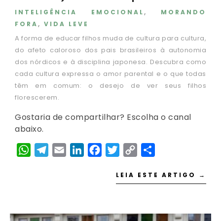
INTELIGÊNCIA EMOCIONAL
,
MORANDO
FORA
,
VIDA LEVE
A forma de educar filhos muda de cultura para cultura,
do afeto caloroso dos pais brasileiros à autonomia
dos nórdicos e à disciplina japonesa. Descubra como
cada cultura expressa o amor parental e o que todas
têm em comum: o desejo de ver seus filhos
florescerem.
Gostaria de compartilhar? Escolha o canal
abaixo.
WhatsApp
Telegram
Email
LinkedIn
Facebook
Twitter
Copy
Share
Link
LEIA ESTE ARTIGO →