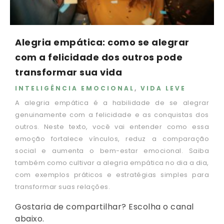
Alegria empática: como se alegrar
com a felicidade dos outros pode
transformar sua vida
INTELIGÊNCIA EMOCIONAL
,
VIDA LEVE
A alegria empática é a habilidade de se alegrar
genuinamente com a felicidade e as conquistas dos
outros. Neste texto, você vai entender como essa
emoção fortalece vínculos, reduz a comparação
social e aumenta o bem-estar emocional. Saiba
também como cultivar a alegria empática no dia a dia,
com exemplos práticos e estratégias simples para
transformar suas relações.
Gostaria de compartilhar? Escolha o canal
abaixo.