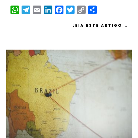
WhatsApp
Telegram
Email
LinkedIn
Facebook
Twitter
Copy
Share
Link
LEIA ESTE ARTIGO →