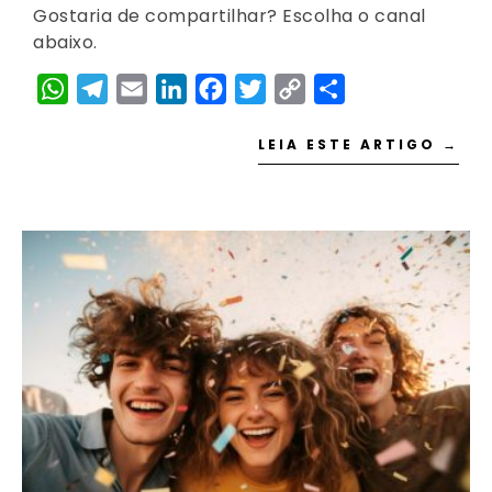
Gostaria de compartilhar? Escolha o canal
abaixo.
WhatsApp
Telegram
Email
LinkedIn
Facebook
Twitter
Copy
Share
Link
LEIA ESTE ARTIGO →