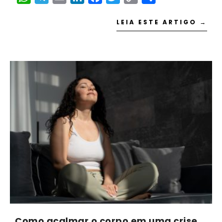
Link
LEIA ESTE ARTIGO →
Como acalmar o corpo em uma crise