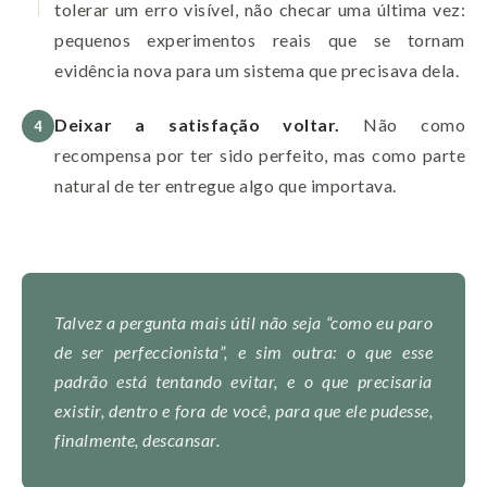
tolerar um erro visível, não checar uma última vez:
pequenos experimentos reais que se tornam
evidência nova para um sistema que precisava dela.
Deixar a satisfação voltar.
Não como
4
recompensa por ter sido perfeito, mas como parte
natural de ter entregue algo que importava.
Talvez a pergunta mais útil não seja “como eu paro
de ser perfeccionista”, e sim outra: o que esse
padrão está tentando evitar, e o que precisaria
existir, dentro e fora de você, para que ele pudesse,
finalmente, descansar.