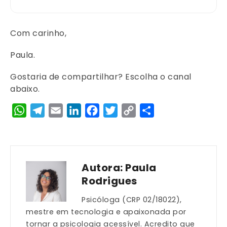
Com carinho,
Paula.
Gostaria de compartilhar? Escolha o canal
abaixo.
WhatsApp
Telegram
Email
LinkedIn
Facebook
Twitter
Copy
Share
Link
Autora:
Paula
Rodrigues
Psicóloga (CRP 02/18022),
mestre em tecnologia e apaixonada por
tornar a psicologia acessível. Acredito que