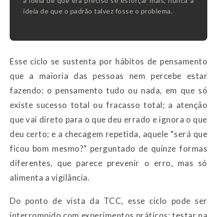
a ideia de que era preciso se esforçar mais, nunca a
ideia de que o padrão talvez fosse o problema.
Esse ciclo se sustenta por hábitos de pensamento
que a maioria das pessoas nem percebe estar
fazendo: o pensamento tudo ou nada, em que só
existe sucesso total ou fracasso total; a atenção
que vai direto para o que deu errado e ignora o que
deu certo; e a checagem repetida, aquele “será que
ficou bom mesmo?” perguntado de quinze formas
diferentes, que parece prevenir o erro, mas só
alimenta a vigilância.
Do ponto de vista da TCC, esse ciclo pode ser
interrompido com experimentos práticos: testar na