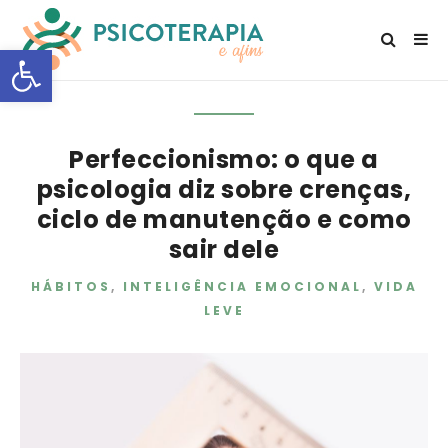
Open toolbar
Perfeccionismo: o que a
psicologia diz sobre crenças,
ciclo de manutenção e como
sair dele
HÁBITOS
,
INTELIGÊNCIA EMOCIONAL
,
VIDA
LEVE