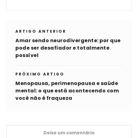
ARTIGO ANTERIOR
Amar sendo neurodivergente: por que
pode ser desafiador e totalmente
possível
PRÓXIMO ARTIGO
Menopausa, perimenopausa e saúde
mental: o que está acontecendo com
você não é fraqueza
Deixe um comentário