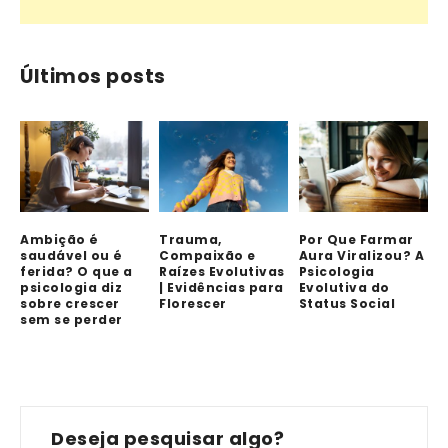
Últimos posts
Ambição é
Trauma,
Por Que Farmar
saudável ou é
Compaixão e
Aura Viralizou? A
ferida? O que a
Raízes Evolutivas
Psicologia
psicologia diz
| Evidências para
Evolutiva do
sobre crescer
Florescer
Status Social
sem se perder
Deseja pesquisar algo?