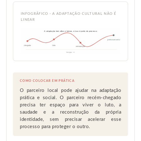
INFOGRÁFICO · A ADAPTAÇÃO CULTURAL NÃO É
LINEAR
A adaptação tem altos e baixos, e isso é parte do processo
pertencimento
chegada
luto
reinvenção
tempo →
COMO COLOCAR EM PRÁTICA
O parceiro local pode ajudar na adaptação
prática e social. O parceiro recém-chegado
precisa ter espaço para viver o luto, a
saudade e a reconstrução da própria
identidade, sem precisar acelerar esse
processo para proteger o outro.