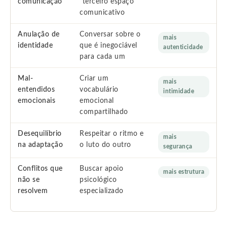
comunicação
“terceiro espaço”
comunicativo
Anulação de
Conversar sobre o
mais
identidade
que é inegociável
autenticidade
para cada um
Mal-
Criar um
mais
entendidos
vocabulário
intimidade
emocionais
emocional
compartilhado
Desequilíbrio
Respeitar o ritmo e
mais
na adaptação
o luto do outro
segurança
Conflitos que
Buscar apoio
mais estrutura
não se
psicológico
resolvem
especializado