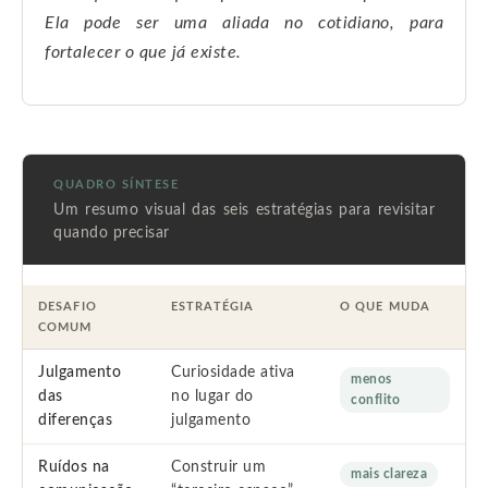
Ela pode ser uma aliada no cotidiano, para
fortalecer o que já existe.
QUADRO SÍNTESE
Um resumo visual das seis estratégias para revisitar
quando precisar
DESAFIO
ESTRATÉGIA
O QUE MUDA
COMUM
Julgamento
Curiosidade ativa
menos
das
no lugar do
conflito
diferenças
julgamento
Ruídos na
Construir um
mais clareza