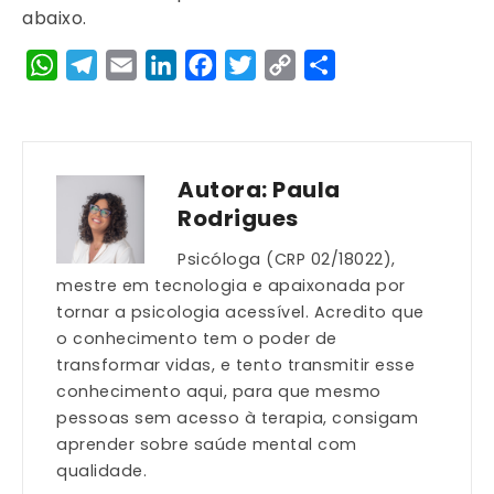
abaixo.
WhatsApp
Telegram
Email
LinkedIn
Facebook
Twitter
Copy
Share
Link
Autora:
Paula
Rodrigues
Psicóloga (CRP 02/18022),
mestre em tecnologia e apaixonada por
tornar a psicologia acessível. Acredito que
o conhecimento tem o poder de
transformar vidas, e tento transmitir esse
conhecimento aqui, para que mesmo
pessoas sem acesso à terapia, consigam
aprender sobre saúde mental com
qualidade.