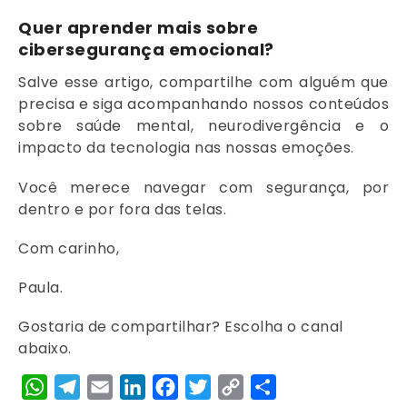
Quer aprender mais sobre
cibersegurança emocional?
Salve esse artigo, compartilhe com alguém que
precisa e siga acompanhando nossos conteúdos
sobre saúde mental, neurodivergência e o
impacto da tecnologia nas nossas emoções.
Você merece navegar com segurança, por
dentro e por fora das telas.
Com carinho,
Paula.
Gostaria de compartilhar? Escolha o canal
abaixo.
WhatsApp
Telegram
Email
LinkedIn
Facebook
Twitter
Copy
Share