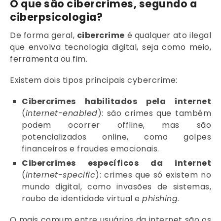
O que são cibercrimes, segundo a
ciberpsicologia?
De forma geral,
cibercrime
é qualquer ato ilegal
que envolva tecnologia digital, seja como meio,
ferramenta ou fim.
Existem dois tipos principais cybercrime:
Cibercrimes habilitados pela internet
(
internet-enabled
): são crimes que também
podem ocorrer offline, mas são
potencializados online, como golpes
financeiros e fraudes emocionais.
Cibercrimes específicos da internet
(
internet-specific
): crimes que só existem no
mundo digital, como invasões de sistemas,
roubo de identidade virtual e
phishing
.
O mais comum entre usuários da internet são os