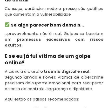
Cansaço, carência, medo e pressa são gatilhos
que aumentam a vulnerabilidade.
Se algo parecer bom demais…
…provavelmente não é real. Golpes se baseiam
em
promessas excessivas com riscos
ocultos.
E se eu já fui vítima de um golpe
online?
A ciência é clara:
o trauma digital é real
.
Segundo Kirwan e Power, vítimas de cibercrime
precisam de suporte emocional para recuperar
o senso de controle, segurança e dignidade.
Aqui estão os passos recomendados: