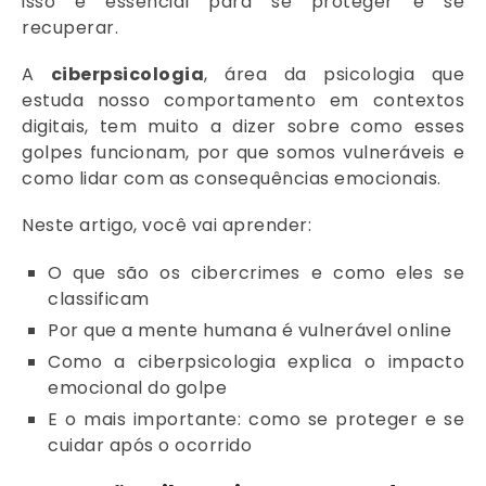
isso é essencial para se proteger e se
recuperar.
A
ciberpsicologia
, área da psicologia que
estuda nosso comportamento em contextos
digitais, tem muito a dizer sobre como esses
golpes funcionam, por que somos vulneráveis e
como lidar com as consequências emocionais.
Neste artigo, você vai aprender:
O que são os cibercrimes e como eles se
classificam
Por que a mente humana é vulnerável online
Como a ciberpsicologia explica o impacto
emocional do golpe
E o mais importante: como se proteger e se
cuidar após o ocorrido