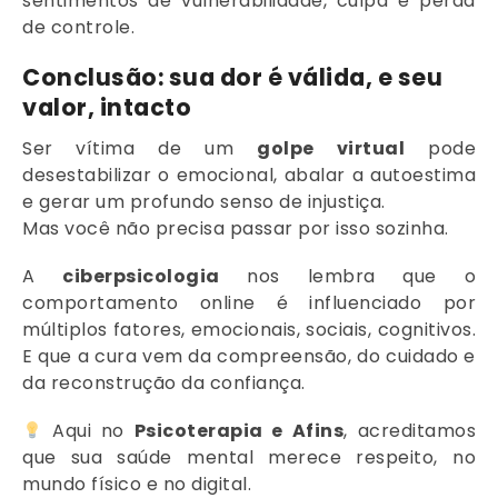
sentimentos de vulnerabilidade, culpa e perda
de controle.
Conclusão: sua dor é válida, e seu
valor, intacto
Ser vítima de um
golpe virtual
pode
desestabilizar o emocional, abalar a autoestima
e gerar um profundo senso de injustiça.
Mas você não precisa passar por isso sozinha.
A
ciberpsicologia
nos lembra que o
comportamento online é influenciado por
múltiplos fatores, emocionais, sociais, cognitivos.
E que a cura vem da compreensão, do cuidado e
da reconstrução da confiança.
Aqui no
Psicoterapia e Afins
, acreditamos
que sua saúde mental merece respeito, no
mundo físico e no digital.