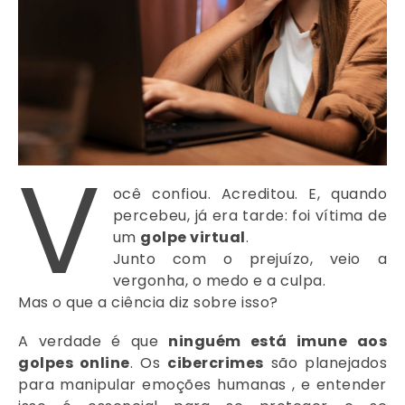
V
ocê confiou. Acreditou. E, quando
percebeu, já era tarde: foi vítima de
um
golpe virtual
.
Junto com o prejuízo, veio a
vergonha, o medo e a culpa.
Mas o que a ciência diz sobre isso?
A verdade é que
ninguém está imune aos
golpes online
. Os
cibercrimes
são planejados
para manipular emoções humanas , e entender