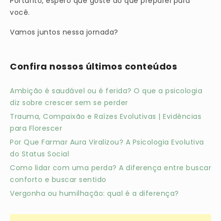
Portanto, espero que goste do que preparei para
você.
Vamos juntos nessa jornada?
Confira nossos últimos conteúdos
Ambição é saudável ou é ferida? O que a psicologia
diz sobre crescer sem se perder
Trauma, Compaixão e Raízes Evolutivas | Evidências
para Florescer
Por Que Farmar Aura Viralizou? A Psicologia Evolutiva
do Status Social
Como lidar com uma perda? A diferença entre buscar
conforto e buscar sentido
Vergonha ou humilhação: qual é a diferença?