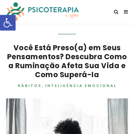
Open toolbar
Você Está Preso(a) em Seus
Pensamentos? Descubra Como
a Ruminação Afeta Sua Vida e
Como Superá-la
HÁBITOS
,
INTELIGÊNCIA EMOCIONAL