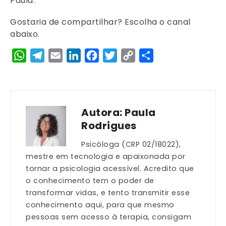
Paula.
Gostaria de compartilhar? Escolha o canal
abaixo.
WhatsApp
Telegram
Email
LinkedIn
Facebook
Twitter
Copy
Share
Link
Autora:
Paula
Rodrigues
Psicóloga (CRP 02/18022),
mestre em tecnologia e apaixonada por
tornar a psicologia acessível. Acredito que
o conhecimento tem o poder de
transformar vidas, e tento transmitir esse
conhecimento aqui, para que mesmo
pessoas sem acesso à terapia, consigam