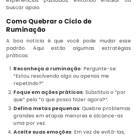
experiências passadas, evitando ensaiar ou
buscar apoio.
Como Quebrar o Ciclo de
Ruminação
A boa notícia é que você pode mudar esse
padrão. Aqui estão algumas estratégias
práticas:
Reconheça a ruminação
: Pergunte-se:
“Estou resolvendo algo ou apenas me
repetindo?”
Foque em ações práticas
: Substitua o “por
que” pelo “o que posso fazer agora?”.
Defina metas pequenas
: Quebre problemas
grandes em etapas menores e alcance-as
uma por vez.
Aceite suas emoções
: Em vez de evitá-las,