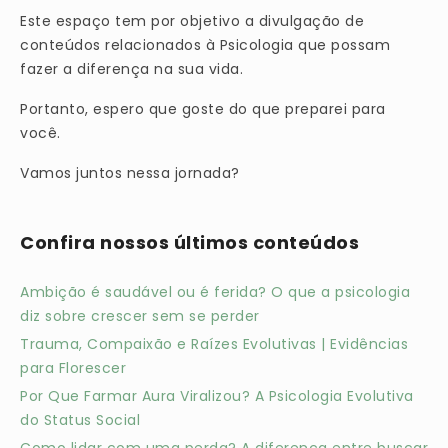
Este espaço tem por objetivo a divulgação de
conteúdos relacionados à Psicologia que possam
fazer a diferença na sua vida.
Portanto, espero que goste do que preparei para
você.
Vamos juntos nessa jornada?
Confira nossos últimos conteúdos
Ambição é saudável ou é ferida? O que a psicologia
diz sobre crescer sem se perder
Trauma, Compaixão e Raízes Evolutivas | Evidências
para Florescer
Por Que Farmar Aura Viralizou? A Psicologia Evolutiva
do Status Social
Como lidar com uma perda? A diferença entre buscar