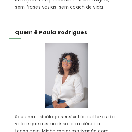
emoções, comportamento e vida digital,
sem frases vazias, sem coach de vida.
Quem é Paula Rodrigues
Sou uma psicóloga sensível às sutilezas da
vida e que mistura isso com ciência e
tecnologia. Minha maior motivação com