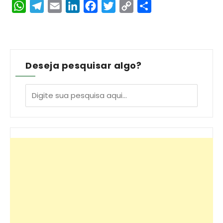
WhatsApp
Telegram
Email
LinkedIn
Facebook
Twitter
Copy
Share
Link
Deseja pesquisar algo?