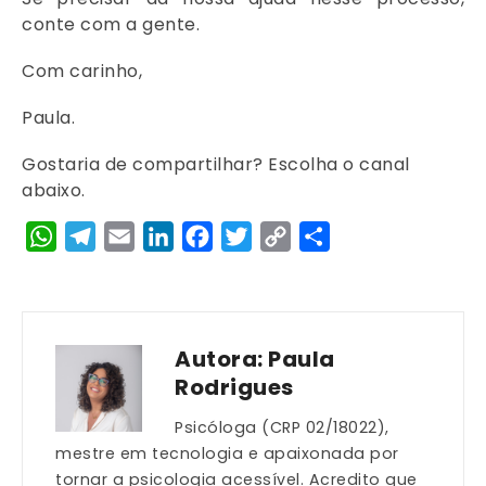
conte com a gente.
Com carinho,
Paula.
Gostaria de compartilhar? Escolha o canal
abaixo.
WhatsApp
Telegram
Email
LinkedIn
Facebook
Twitter
Copy
Share
Link
Autora:
Paula
Rodrigues
Psicóloga (CRP 02/18022),
mestre em tecnologia e apaixonada por
tornar a psicologia acessível. Acredito que