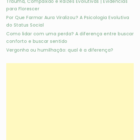
Trauma, Compaixão e Raízes Evolutivas | Evidências
para Florescer
Por Que Farmar Aura Viralizou? A Psicologia Evolutiva
do Status Social
Como lidar com uma perda? A diferença entre buscar
conforto e buscar sentido
Vergonha ou humilhação: qual é a diferença?