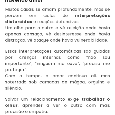
havendo amor
Muitos casais se amam profundamente, mas se
perdem em ciclos de
interpretações
distorcidas
e reações defensivas.
Um olha para o outro e vê rejeição onde havia
apenas cansaço, vê desinteresse onde havia
distração, vê ataque onde havia vulnerabilidade.
Essas interpretações automáticas são guiadas
por crenças internas como “não sou
importante”, “ninguém me ouve”, “preciso me
proteger”.
Com o tempo, o amor continua ali, mas
soterrado sob camadas de mágoa, orgulho e
silêncio.
Salvar um relacionamento exige
trabalhar o
olhar
, aprender a ver o outro com mais
precisão e empatia.