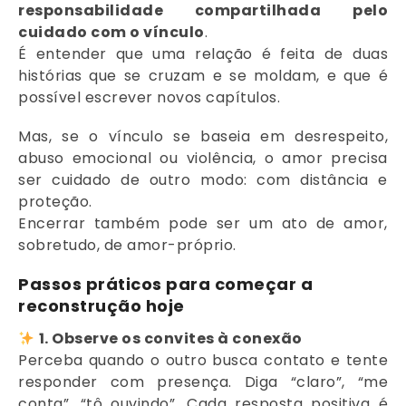
responsabilidade compartilhada pelo
cuidado com o vínculo
.
É entender que uma relação é feita de duas
histórias que se cruzam e se moldam, e que é
possível escrever novos capítulos.
Mas, se o vínculo se baseia em desrespeito,
abuso emocional ou violência, o amor precisa
ser cuidado de outro modo: com distância e
proteção.
Encerrar também pode ser um ato de amor,
sobretudo, de amor-próprio.
Passos práticos para começar a
reconstrução hoje
1. Observe os convites à conexão
Perceba quando o outro busca contato e tente
responder com presença. Diga “claro”, “me
conta”, “tô ouvindo”. Cada resposta positiva é