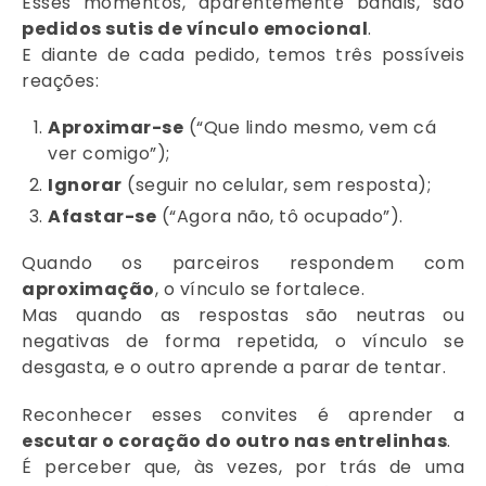
Esses momentos, aparentemente banais, são
pedidos sutis de vínculo emocional
.
E diante de cada pedido, temos três possíveis
reações:
Aproximar-se
(“Que lindo mesmo, vem cá
ver comigo”);
Ignorar
(seguir no celular, sem resposta);
Afastar-se
(“Agora não, tô ocupado”).
Quando os parceiros respondem com
aproximação
, o vínculo se fortalece.
Mas quando as respostas são neutras ou
negativas de forma repetida, o vínculo se
desgasta, e o outro aprende a parar de tentar.
Reconhecer esses convites é aprender a
escutar o coração do outro nas entrelinhas
.
É perceber que, às vezes, por trás de uma