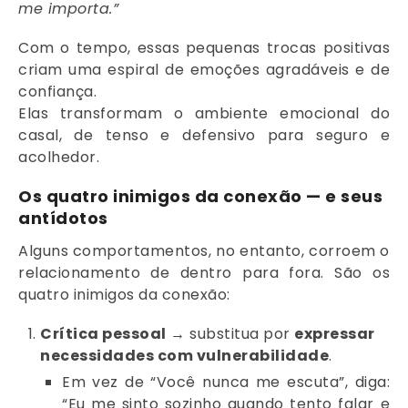
me importa.”
Com o tempo, essas pequenas trocas positivas
criam uma espiral de emoções agradáveis e de
confiança.
Elas transformam o ambiente emocional do
casal, de tenso e defensivo para seguro e
acolhedor.
Os quatro inimigos da conexão — e seus
antídotos
Alguns comportamentos, no entanto, corroem o
relacionamento de dentro para fora. São os
quatro inimigos da conexão:
Crítica pessoal
→ substitua por
expressar
necessidades com vulnerabilidade
.
Em vez de “Você nunca me escuta”, diga:
“Eu me sinto sozinho quando tento falar e