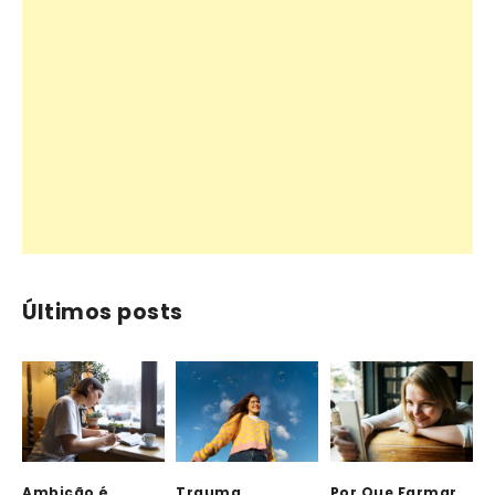
Últimos posts
Ambição é
Trauma,
Por Que Farmar