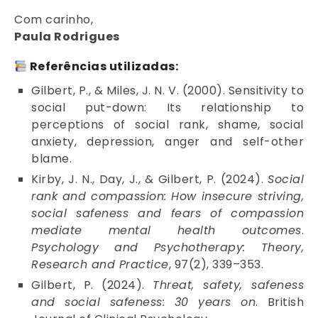
Com carinho,
Paula Rodrigues
Referências utilizadas:
Gilbert, P., & Miles, J. N. V. (2000). Sensitivity to
social put-down: Its relationship to
perceptions of social rank, shame, social
anxiety, depression, anger and self-other
blame.
Kirby, J. N., Day, J., & Gilbert, P. (2024).
Social
rank and compassion: How insecure striving,
social safeness and fears of compassion
mediate mental health outcomes
.
Psychology and Psychotherapy: Theory,
Research and Practice
, 97(2), 339–353.
Gilbert, P. (2024).
Threat, safety, safeness
and social safeness: 30 years on
. British