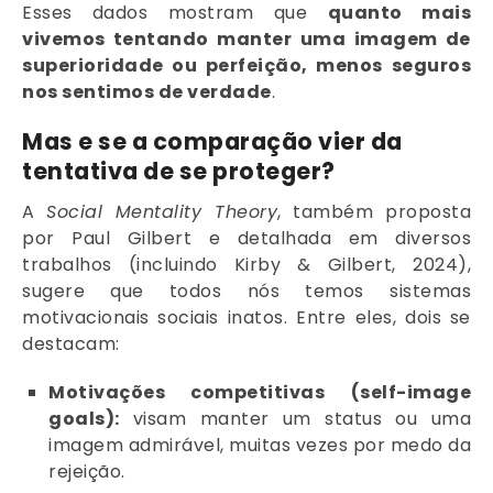
Esses dados mostram que
quanto mais
vivemos tentando manter uma imagem de
superioridade ou perfeição, menos seguros
nos sentimos de verdade
.
Mas e se a comparação vier da
tentativa de se proteger?
A
Social Mentality Theory
, também proposta
por Paul Gilbert e detalhada em diversos
trabalhos (incluindo Kirby & Gilbert, 2024),
sugere que todos nós temos sistemas
motivacionais sociais inatos. Entre eles, dois se
destacam:
Motivações competitivas (self-image
goals):
visam manter um status ou uma
imagem admirável, muitas vezes por medo da
rejeição.