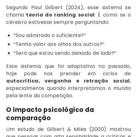
Segundo Paul Gilbert (2024), esse sistema se
chama
teoria do ranking social
. É como se o
cérebro estivesse sempre perguntando:
“Sou admirado o suficiente?”
“Tenho valor aos olhos dos outros?”
“Será que estou sendo deixado de lado?”
Esse sistema, que foi adaptativo no passado,
hoje pode nos prender em ciclos de
autocrítica, vergonha e retração social
,
especialmente quando interpretamos o mundo
pela lente da competição.
O impacto psicológico da
comparação
Um estudo de Gilbert & Miles (2000) mostrou
que pessoas com alta sensibilidade a críticas e