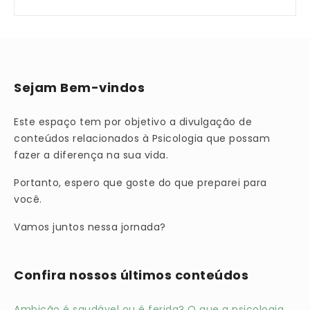
Sejam Bem-vindos
Este espaço tem por objetivo a divulgação de
conteúdos relacionados à Psicologia que possam
fazer a diferença na sua vida.
Portanto, espero que goste do que preparei para
você.
Vamos juntos nessa jornada?
Confira nossos últimos conteúdos
Ambição é saudável ou é ferida? O que a psicologia