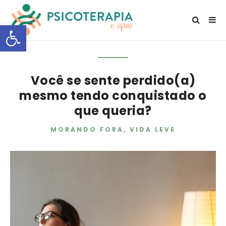
Open toolbar
Você se sente perdido(a)
mesmo tendo conquistado o
que queria?
MORANDO FORA
,
VIDA LEVE