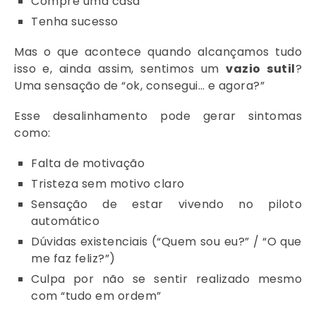
Compre uma casa
Tenha sucesso
Mas o que acontece quando alcançamos tudo
isso e, ainda assim, sentimos um
vazio sutil
?
Uma sensação de “ok, consegui… e agora?”
Esse desalinhamento pode gerar sintomas
como:
Falta de motivação
Tristeza sem motivo claro
Sensação de estar vivendo no piloto
automático
Dúvidas existenciais (“Quem sou eu?” / “O que
me faz feliz?”)
Culpa por não se sentir realizado mesmo
com “tudo em ordem”