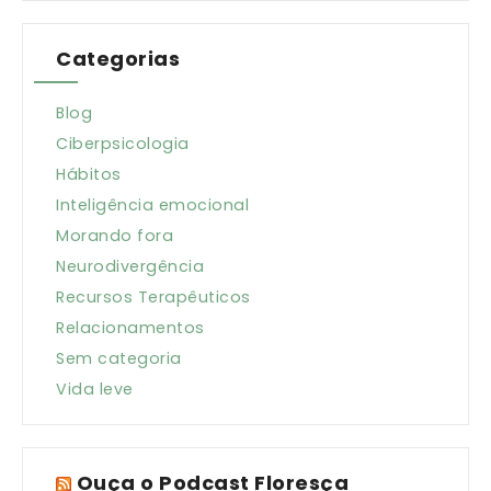
Categorias
Blog
Ciberpsicologia
Hábitos
Inteligência emocional
Morando fora
Neurodivergência
Recursos Terapêuticos
Relacionamentos
Sem categoria
Vida leve
Ouça o Podcast Floresça