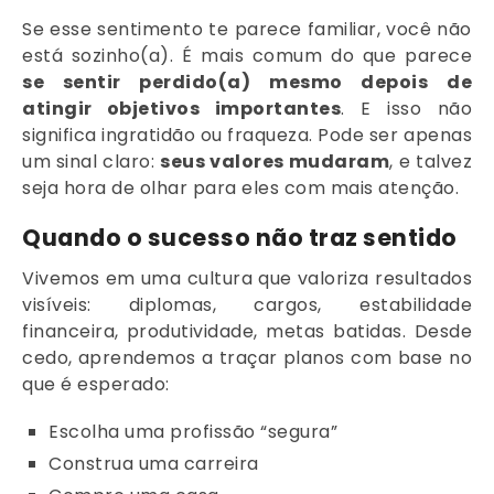
Se esse sentimento te parece familiar, você não
está sozinho(a). É mais comum do que parece
se sentir perdido(a) mesmo depois de
atingir objetivos importantes
. E isso não
significa ingratidão ou fraqueza. Pode ser apenas
um sinal claro:
seus valores mudaram
, e talvez
seja hora de olhar para eles com mais atenção.
Quando o sucesso não traz sentido
Vivemos em uma cultura que valoriza resultados
visíveis: diplomas, cargos, estabilidade
financeira, produtividade, metas batidas. Desde
cedo, aprendemos a traçar planos com base no
que é esperado:
Escolha uma profissão “segura”
Construa uma carreira