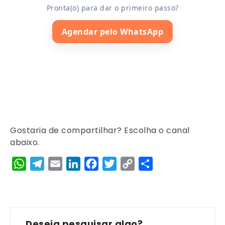
Pronta(o) para dar o primeiro passo?
Agendar pelo WhatsApp
Gostaria de compartilhar? Escolha o canal
abaixo.
WhatsApp
Telegram
Email
LinkedIn
Facebook
Twitter
Copy
Share
Link
Deseja pesquisar algo?