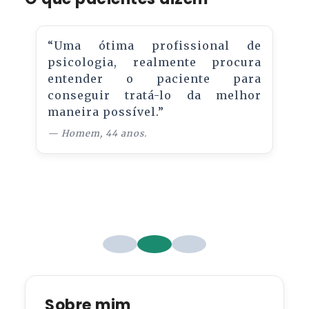
e
“Uma ótima profissional de
a
psicologia, realmente procura
e
entender o paciente para
r
conseguir tratá-lo da melhor
a
maneira possível.”
é
— Homem, 44 anos.
e
Sobre mim