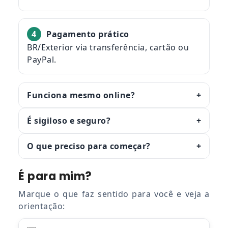
4
Pagamento prático
BR/Exterior via transferência, cartão ou
PayPal.
Funciona mesmo online?
+
É sigiloso e seguro?
+
O que preciso para começar?
+
É para mim?
Marque o que faz sentido para você e veja a
orientação: