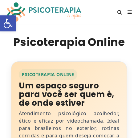
Open toolbar
Psicoterapia Online
PSICOTERAPIA ONLINE
Um espaço seguro
para você ser quem é,
de onde estiver
Atendimento psicológico acolhedor,
ético e eficaz por videochamada. Ideal
para brasileiros no exterior, rotinas
corridas e para quem deseja começar a